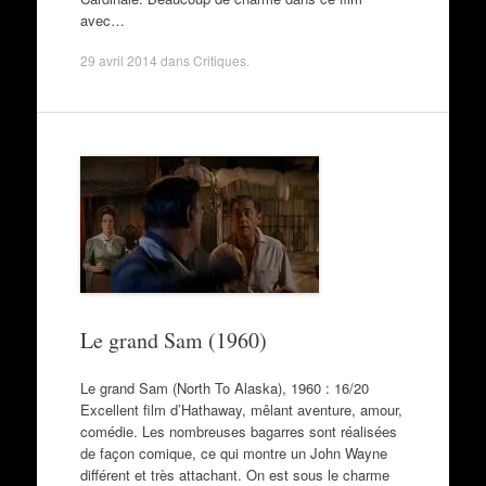
avec…
29 avril 2014
dans
Critiques
.
Le grand Sam (1960)
Le grand Sam (North To Alaska), 1960 : 16/20
Excellent film d’Hathaway, mêlant aventure, amour,
comédie. Les nombreuses bagarres sont réalisées
de façon comique, ce qui montre un John Wayne
différent et très attachant. On est sous le charme