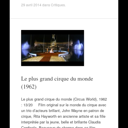
29 avril 2014
dans
Critiques
.
Le plus grand cirque du monde
(1962)
Le plus grand cirque du monde (Circus World), 1962
: 13/20 Film original sur le monde du cirque avec
un trio d’acteurs brillant, John Wayne en patron de
cirque, Rita Hayworth en ancienne artiste et sa fille
interprétée par la jeune, belle et brillante Claudia
Cardinale. Beaucoup de charme dans ce film