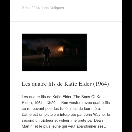
2 mai 2014
dans
Critiques
.
Les quatre fils de Katie Elder (1964)
Les quatre fils de Katie Elder (The Sons Of Katie
Elder), 1964 : 13/20 Bon western avec quatre fils
se retrouvant pour les funérailles de leur mère.
L’aîné est un pistolero interprété par John Wayne, le
second un tricheur et voleur interprété par Dean
Martin, et le plus jeune qui veut abandonner ses…