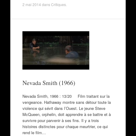
2 mai 2014
dans
Critiques
.
Nevada Smith (1966)
Nevada Smith, 1966 : 13/20 Film traitant sur la
vengeance. Hathaway montre sans détour toute la
violence qui sévit dans l’Ouest. Le jeune Steve
McQueen, orphelin, doit apprendre à se battre et à
survivre pour parvenir à ses fins. Il y a trois
histoires distinctes pour chaque meurtrier, ce qui
rend le film…