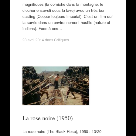
magnifiques (la corniche dans la montagne, le
clocher enseveli sous la lave) avec un très bon
casting (Cooper toujours impérial). C’est un film sur
la survie dans un environnement hostile (nature et
indiens). Face à ces…
23 avril 2014
dans
Critiques
.
La rose noire (1950)
La rose noire (The Black Rose), 1950 : 13/20