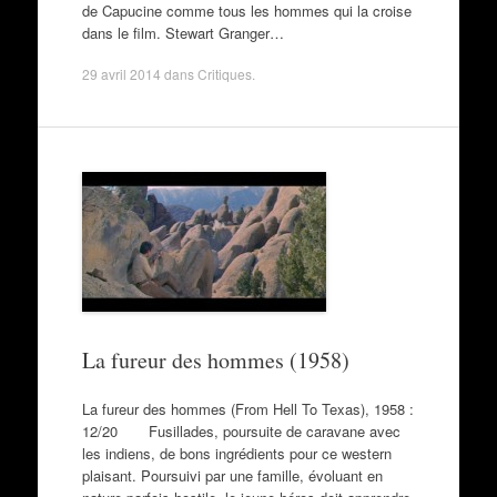
de Capucine comme tous les hommes qui la croise
dans le film. Stewart Granger…
29 avril 2014
dans
Critiques
.
La fureur des hommes (1958)
La fureur des hommes (From Hell To Texas), 1958 :
12/20 Fusillades, poursuite de caravane avec
les indiens, de bons ingrédients pour ce western
plaisant. Poursuivi par une famille, évoluant en