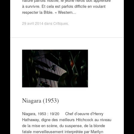
nature parfois hostile, le jeune héros doit apprendre
à survivre. Et cela est parfois difficile en voulant
respecter la Bible. « Western…
29 avril 2014
dans
Critiques
.
Niagara (1953)
Niagara, 1953 : 19/20 Chef d’oeuvre d’Henry
Hathaway, digne des meilleurs Hitchcock au niveau
de la mise en scène, du suspense, de la blonde
fatale merveilleusement interprétée par Marilyn