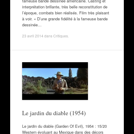
fameuse bande dessinée américaine. Casting et
interprétation brillante, très belle reconstitution de
l’époque, combats bien réalisés. Film très plaisant
à voir. « D’une grande fidélité à la fameuse bande
dessinée…
23 avril 2014
dans
Critiques
.
Le jardin du diable (1954)
Le jardin du diable (Garden Of Evil), 1954 : 15/20
Western évoluant au Mexique dans des décors