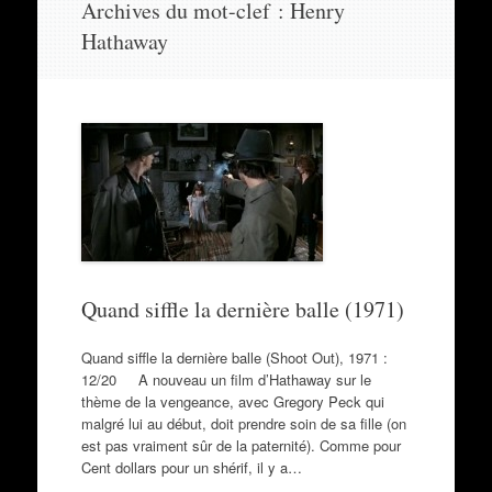
Archives du mot-clef :
Henry
au
Hathaway
contenu
Quand siffle la dernière balle (1971)
Quand siffle la dernière balle (Shoot Out), 1971 :
12/20 A nouveau un film d’Hathaway sur le
thème de la vengeance, avec Gregory Peck qui
malgré lui au début, doit prendre soin de sa fille (on
est pas vraiment sûr de la paternité). Comme pour
Cent dollars pour un shérif, il y a…