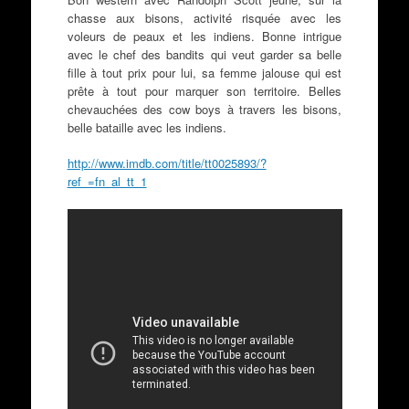
chasse aux bisons, activité risquée avec les
voleurs de peaux et les indiens. Bonne intrigue
avec le chef des bandits qui veut garder sa belle
fille à tout prix pour lui, sa femme jalouse qui est
prête à tout pour marquer son territoire. Belles
chevauchées des cow boys à travers les bisons,
belle bataille avec les indiens.
http://www.imdb.com/title/tt0025893/?
ref_=fn_al_tt_1