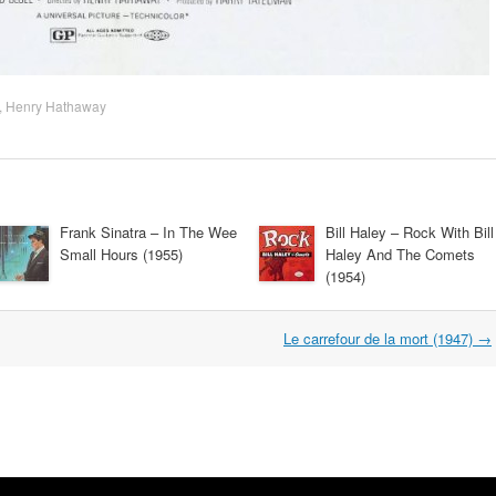
,
Henry Hathaway
Frank Sinatra – In The Wee
Bill Haley – Rock With Bill
Small Hours (1955)
Haley And The Comets
(1954)
Le carrefour de la mort (1947)
→