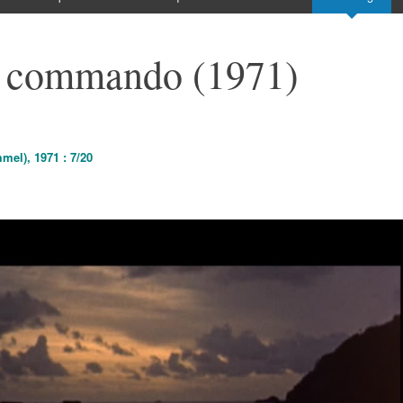
e commando (1971)
el), 1971 : 7/20