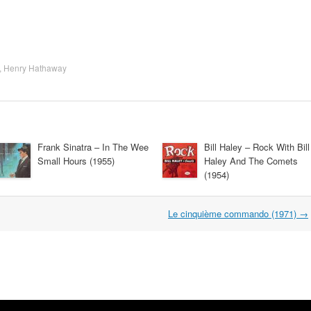
,
Henry Hathaway
Frank Sinatra – In The Wee
Bill Haley – Rock With Bill
Small Hours (1955)
Haley And The Comets
(1954)
Le cinquième commando (1971)
→