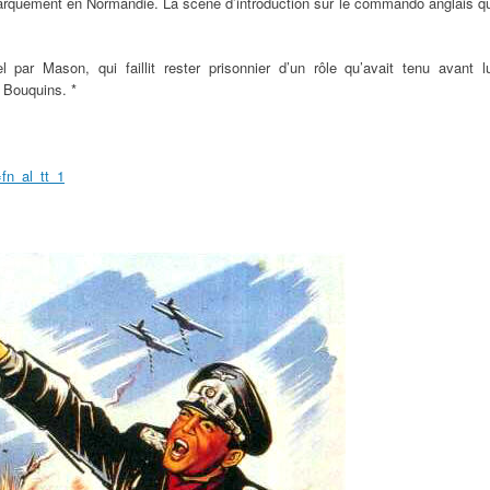
rquement en Normandie. La scène d’introduction sur le commando anglais qu
par Mason, qui faillit rester prisonnier d’un rôle qu’avait tenu avant lu
 Bouquins. *
=fn_al_tt_1