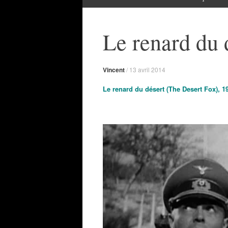
Le renard du 
Vincent
/
13 avril 2014
Le renard du désert (The Desert Fox), 19