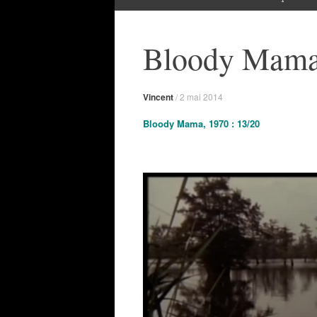
Bloody Mama
Vincent
/
2 mai 2014
Bloody Mama, 1970 : 13/20