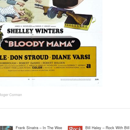
Roger Corman
Frank Sinatra – In The Wee
Bill Haley – Rock With Bill