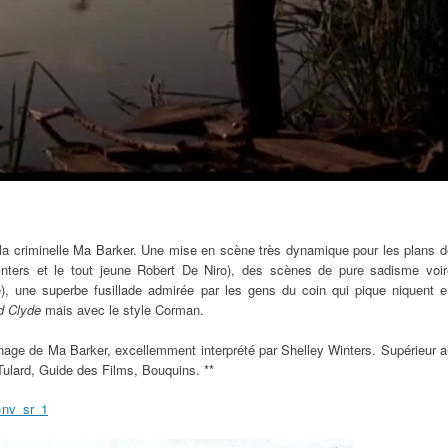
de la criminelle Ma Barker. Une mise en scène très dynamique pour les plans 
Winters et le tout jeune Robert De Niro), des scènes de pure sadisme voir
), une superbe fusillade admirée par les gens du coin qui pique niquent e
d Clyde
mais avec le style Corman.
onnage de Ma Barker, excellemment interprété par Shelley Winters. Supérieur 
Tulard, Guide des Films, Bouquins. **
=nv_sr_1