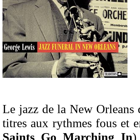
Le jazz de la New Orleans d
titres aux rythmes fous et e
Saints Go Marching In
)