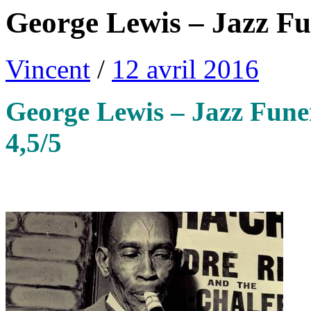
George Lewis – Jazz Fu
Vincent
/
12 avril 2016
George Lewis – Jazz Funer
4,5/5