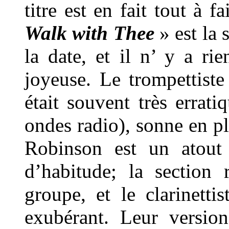
titre est en fait tout à f
Walk with Thee
» est la 
la date, et il n’ y a r
joyeuse. Le trompettist
était souvent très errati
ondes radio), sonne en p
Robinson est un atout
d’habitude; la section
groupe, et le clarinett
exubérant. Leur versi