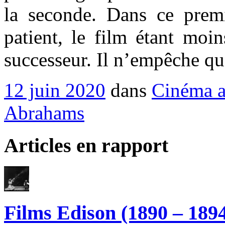
la seconde. Dans ce premi
patient, le film étant moi
successeur. Il n’empêche qu’i
12 juin 2020
dans
Cinéma a
Abrahams
Articles en rapport
Films Edison (1890 – 189