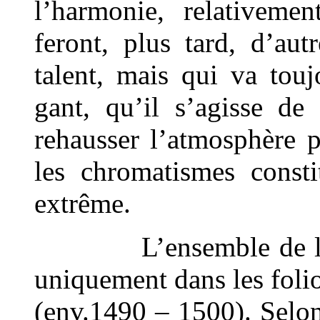
l’harmonie, relativem
feront, plus tard, d’au
talent, mais qui va to
gant, qu’il s’agisse de
rehausser l’atmosphère 
les chromatismes constit
extrême.
L’ensemble de la mu
uniquement dans les foli
(env.1490 – 1500). Selon