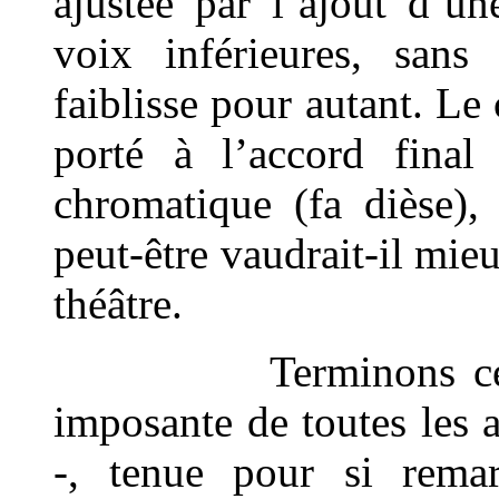
ajustée par l’ajout d’un
voix inférieures, sans 
faiblisse pour autant. Le
porté à l’accord final
chromatique (fa dièse),
peut-être vaudrait-il mieu
théâtre.
Terminons cet enre
imposante de toutes les 
-, tenue pour si rem