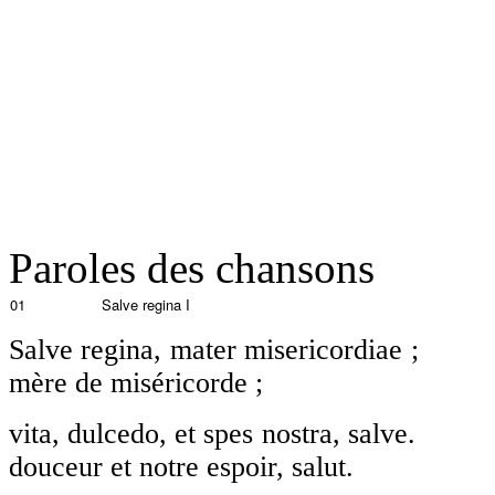
Paroles des chansons
01
Salve regina I
Salve regina, mater mi
mère de miséricorde ;
vita, dulcedo, et spes n
douceur et notre espoir, salut.