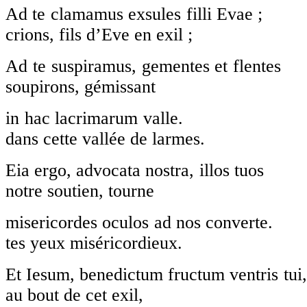
Ad te clamamus exsules
crions, fils d’Eve en exil ;
Ad te suspiramus, gemen
soupirons, gémissant
in hac lacrimaru
dans cette vallée de larmes.
Eia ergo, advocata nostr
notre soutien, tourne
misericordes oculos ad 
tes yeux miséricordieux.
Et Iesum, benedictum fruct
au bout de cet exil,