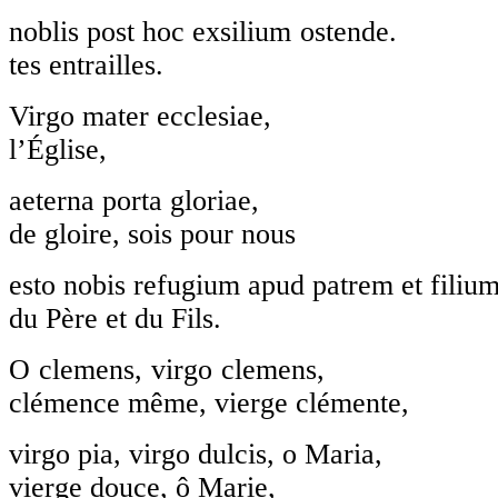
noblis post hoc exsiliu
tes entrailles.
Virgo mater eccl
l’Église,
aeterna porta glo
de gloire, sois pour nous
esto nobis refugium apud p
du Père et du Fils.
O clemens, virg
clémence même, vierge clémente,
virgo pia, virgo dulc
vierge douce, ô Marie,