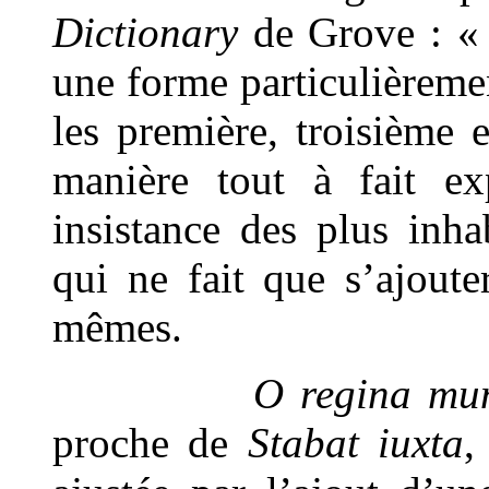
Dictionary
de Grove : « 
une forme particulièremen
les première, troisième 
manière tout à fait ex
insistance des plus inh
qui ne fait que s’ajout
mêmes.
O regina mun
proche de
Stabat iuxta
,