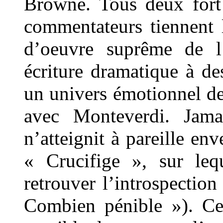
Browne. Tous deux fort
commentateurs tiennent
d’oeuvre suprême de l
écriture dramatique à de
un univers émotionnel de
avec Monteverdi. Jama
n’atteignit à pareille e
« Crucifige », sur leq
retrouver l’introspecti
Combien pénible »). Ce