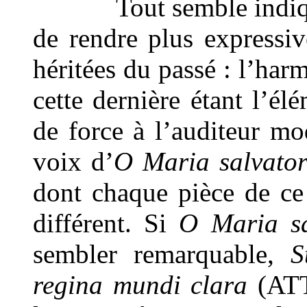
Tout semble indiquer 
de rendre plus expressi
héritées du passé : l’harm
cette dernière étant l’él
de force à l’auditeur mo
voix d’
O Maria salvator
dont chaque pièce de ce 
différent. Si
O Maria sa
sembler remarquable,
S
regina mundi clara
(ATTT