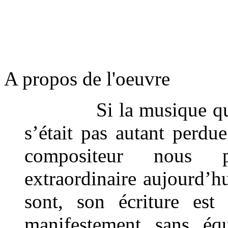
A propos de l'oeuvre
Si la musique qui e
s’était pas autant perdu
compositeur nous pa
extraordinaire aujourd’hu
sont, son écriture est
manifestement sans éq