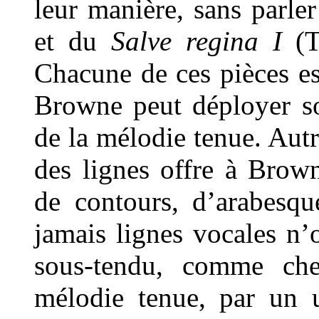
leur manière, sans parle
et du
Salve regina I
(T
Chacune de ces pièces es
Browne peut déployer s
de la mélodie tenue. Aut
des lignes offre à Brow
de contours, d’arabesqu
jamais lignes vocales n’o
sous-tendu, comme che
mélodie tenue, par un u