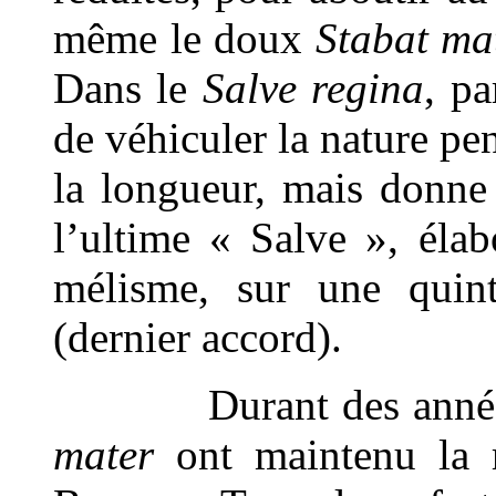
même le doux
Stabat ma
Dans le
Salve regina
, p
de véhiculer la nature pe
la longueur, mais donne
l’ultime « Salve », éla
mélisme, sur une quin
(dernier accord).
Durant des années
mater
ont maintenu la r