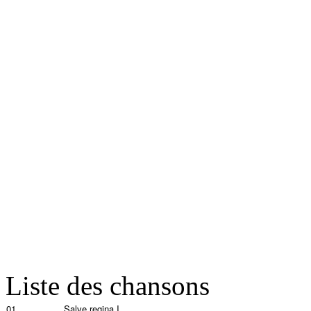
Liste des chansons
01
Salve regina I