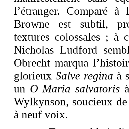
l’étranger. Comparé à 
Browne est subtil, pr
textures colossales ; à 
Nicholas Ludford sembl
Obrecht marqua l’histoi
glorieux
Salve regina
à s
un
O Maria salvatoris
à
Wylkynson, soucieux de l
à neuf voix.