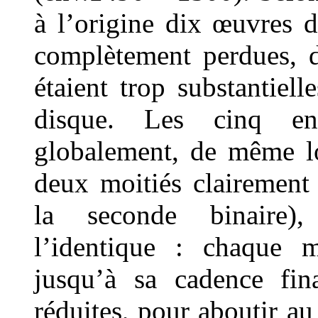
à l’origine dix œuvres 
complètement perdues, d
étaient trop substantiel
disque. Les cinq enr
globalement, de même lo
deux moitiés clairement 
la seconde binaire),
l’identique : chaque m
jusqu’à sa cadence fin
réduites, pour aboutir au