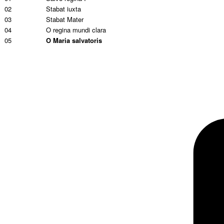
02
Stabat iuxta
03
Stabat Mater
04
O regina mundi clara
05
O Maria salvatoris