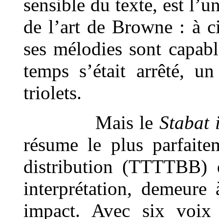
sensible du texte, est l’u
de l’art de Browne : à 
ses mélodies sont capab
temps s’était arrêté, un
triolets.
Mais le
Stabat 
résume le plus parfaite
distribution (TTTTBB) q
interprétation, demeure
impact. Avec six voix