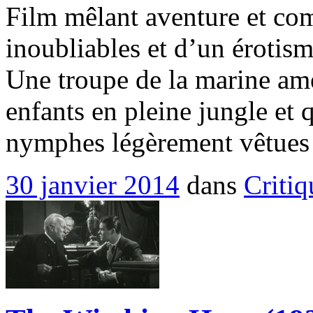
Film mêlant aventure et com
inoubliables et d’un érotis
Une troupe de la marine amé
enfants en pleine jungle et 
nymphes légèrement vêtue
30 janvier 2014
dans
Critiq