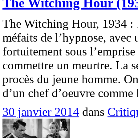
The Witching Hour (19
The Witching Hour, 1934 :
méfaits de l’hypnose, avec
fortuitement sous l’emprise
commettre un meurtre. La se
procès du jeune homme. On v
d’un chef d’oeuvre comme
30 janvier 2014
dans
Critiq