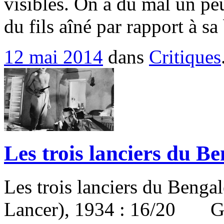
visibles. On a du mal un pe
du fils aîné par rapport à s
12 mai 2014
dans
Critiques
Les trois lanciers du Be
Les trois lanciers du Benga
Lancer), 1934 : 16/20 Gra