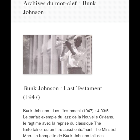
Archives du mot-clef :
Bunk
au
Johnson
contenu
Bunk Johnson : Last Testament
(1947)
Bunk Johnson : Last Testament (1947) : 4,33/5
Le parfait exemple du jazz de la Nouvelle Orléans,
le ragtime avec la reprise du classique The
Entertainer ou un titre aussi entraînant The Minstrel
Man. La trompette de Bunk Johnson fait des