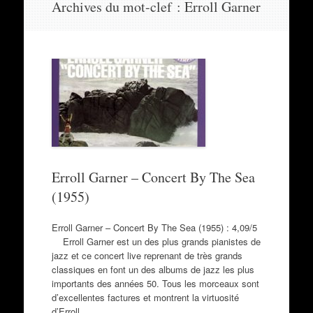
Archives du mot-clef :
Erroll Garner
au
contenu
Erroll Garner – Concert By The Sea
(1955)
Erroll Garner – Concert By The Sea (1955) : 4,09/5
Erroll Garner est un des plus grands pianistes de
jazz et ce concert live reprenant de très grands
classiques en font un des albums de jazz les plus
importants des années 50. Tous les morceaux sont
d’excellentes factures et montrent la virtuosité
d’Erroll…