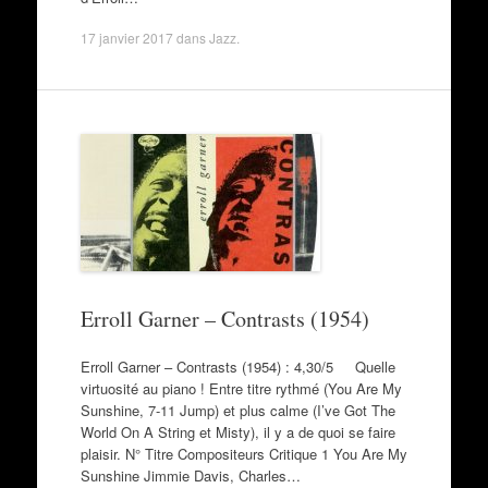
17 janvier 2017
dans
Jazz
.
Erroll Garner – Contrasts (1954)
Erroll Garner – Contrasts (1954) : 4,30/5 Quelle
virtuosité au piano ! Entre titre rythmé (You Are My
Sunshine, 7-11 Jump) et plus calme (I’ve Got The
World On A String et Misty), il y a de quoi se faire
plaisir. N° Titre Compositeurs Critique 1 You Are My
Sunshine Jimmie Davis, Charles…