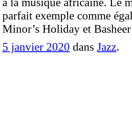
à la musique africaine. Le me
parfait exemple comme égal
Minor’s Holiday et Bashee
5 janvier 2020
dans
Jazz
.