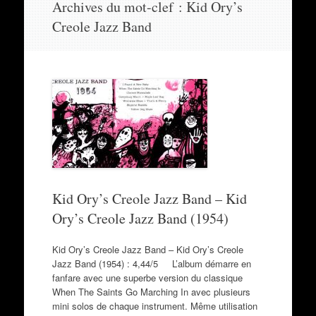
Archives du mot-clef :
Kid Ory’s
au
Creole Jazz Band
contenu
Kid Ory’s Creole Jazz Band – Kid
Ory’s Creole Jazz Band (1954)
Kid Ory’s Creole Jazz Band – Kid Ory’s Creole
Jazz Band (1954) : 4,44/5 L’album démarre en
fanfare avec une superbe version du classique
When The Saints Go Marching In avec plusieurs
mini solos de chaque instrument. Même utilisation