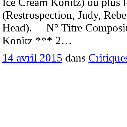
Ice Cream Konitz) ou plus l
(Restrospection, Judy, Reb
Head). N° Titre Composite
Konitz *** 2…
14 avril 2015
dans
Critique