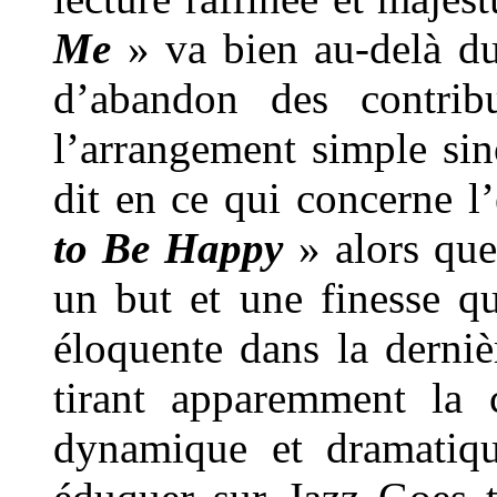
Me
» va bien au-delà du
d’abandon des contrib
l’arrangement simple sin
dit en ce qui concerne l
to Be Happy
» alors que
un but et une finesse q
éloquente dans la derni
tirant apparemment la 
dynamique et dramatique