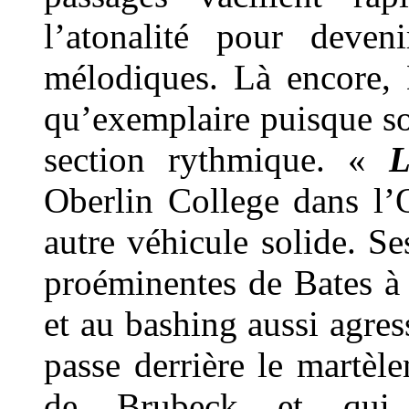
l’atonalité pour deven
mélodiques. Là encore,
qu’exemplaire puisque so
section rythmique. «
L
Oberlin College dans l’
autre véhicule solide. Se
proéminentes de Bates à 
et au bashing aussi agres
passe derrière le martèl
de Brubeck et qui s