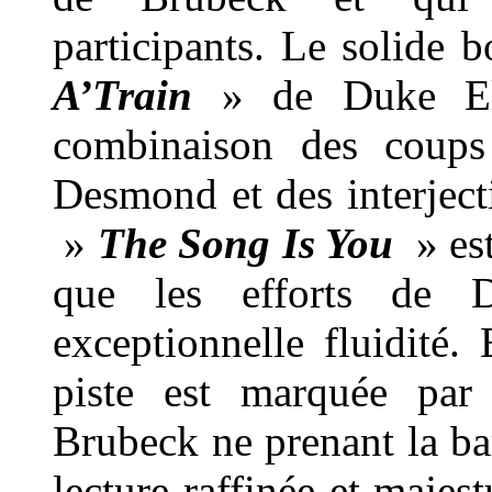
participants. Le solide 
A’Train
» de Duke Elli
combinaison des coups 
Desmond et des interjec
»
The Song Is You
» est
que les efforts de 
exceptionnelle fluidité. 
piste est marquée par 
Brubeck ne prenant la ba
lecture raffinée et maje