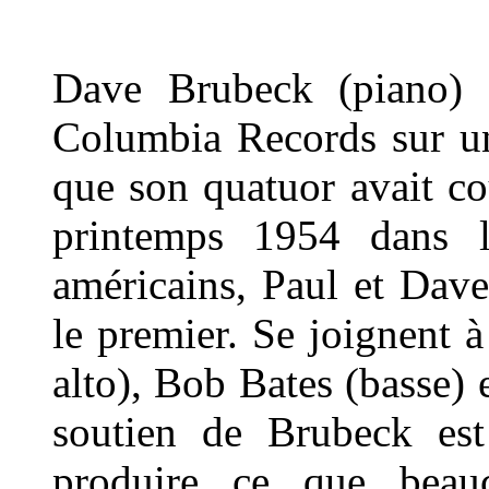
Dave Brubeck (piano) 
Columbia Records sur u
que son quatuor avait c
printemps 1954 dans l
américains, Paul et Dav
le premier. Se joignent
alto), Bob Bates (basse) 
soutien de Brubeck est 
produire ce que beau