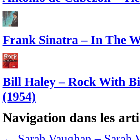
Frank Sinatra – In The W
Bill Haley – Rock With B
(1954)
Navigation dans les arti
←
Sarah Vaughan – Sarah 