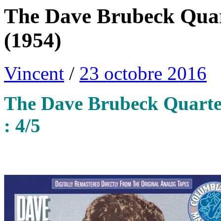
The Dave Brubeck Quart
(1954)
Vincent
/
23 octobre 2016
The Dave Brubeck Quartet
: 4/5