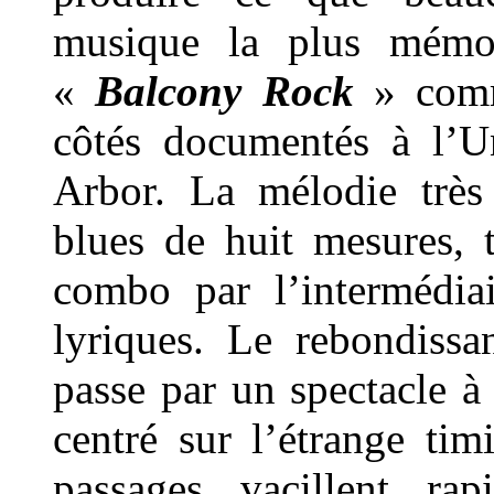
musique la plus mémor
«
Balcony Rock
» comme
côtés documentés à l’U
Arbor. La mélodie très
blues de huit mesures, 
combo par l’intermédiai
lyriques. Le rebondiss
passe par un spectacle à 
centré sur l’étrange ti
passages vacillent rap