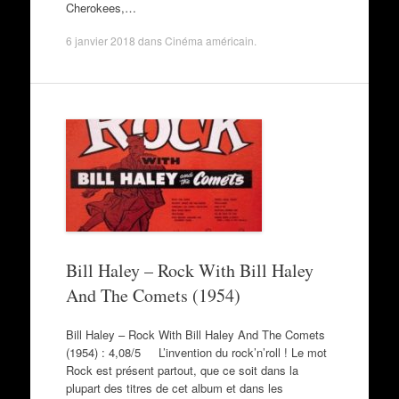
Cherokees,…
6 janvier 2018
dans
Cinéma américain
.
Bill Haley – Rock With Bill Haley
And The Comets (1954)
Bill Haley – Rock With Bill Haley And The Comets
(1954) : 4,08/5 L’invention du rock’n’roll ! Le mot
Rock est présent partout, que ce soit dans la
plupart des titres de cet album et dans les