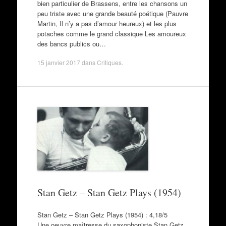
bien particulier de Brassens, entre les chansons un
peu triste avec une grande beauté poétique (Pauvre
Martin, Il n’y a pas d’amour heureux) et les plus
potaches comme le grand classique Les amoureux
des bancs publics ou…
15 janvier 2017
dans
Critiques
.
Stan Getz – Stan Getz Plays (1954)
Stan Getz – Stan Getz Plays (1954) : 4,18/5
Une oeuvre maîtresse du saxophoniste Stan Getz