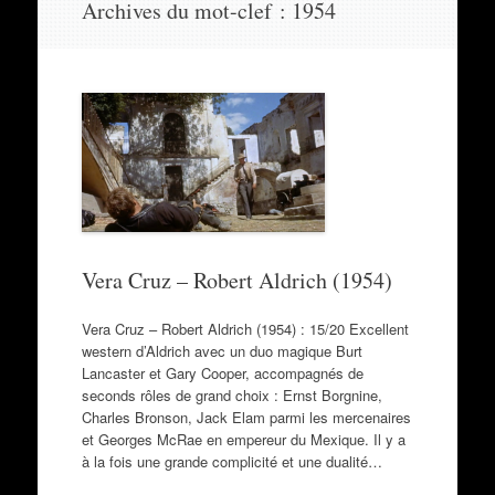
Archives du mot-clef :
1954
au
contenu
Vera Cruz – Robert Aldrich (1954)
Vera Cruz – Robert Aldrich (1954) : 15/20 Excellent
western d’Aldrich avec un duo magique Burt
Lancaster et Gary Cooper, accompagnés de
seconds rôles de grand choix : Ernst Borgnine,
Charles Bronson, Jack Elam parmi les mercenaires
et Georges McRae en empereur du Mexique. Il y a
à la fois une grande complicité et une dualité…