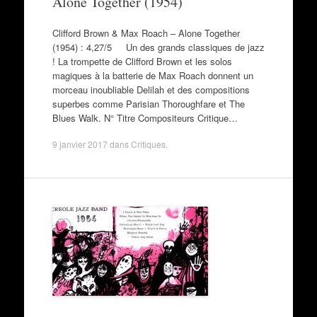
Alone Together (1954)
Clifford Brown & Max Roach – Alone Together
(1954) : 4,27/5 Un des grands classiques de jazz
! La trompette de Clifford Brown et les solos
magiques à la batterie de Max Roach donnent un
morceau inoubliable Delilah et des compositions
superbes comme Parisian Thoroughfare et The
Blues Walk. N° Titre Compositeurs Critique…
9 janvier 2017
dans
Critiques
.