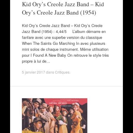
Kid Ory’s Creole Jazz Band – Kid
Ory’s Creole Jazz Band (1954)
Kid Ory’s Creole Jazz Band – Kid Ory’s Creole
Jazz Band (1954) : 4,44/5 L’album démarre en
fanfare avec une superbe version du classique
When The Saints Go Marching In avec plusieurs
mini solos de chaque instrument. Même utilisation
pour I Found A New Baby On retrouve le style très
propre à lui de…
5 janvier 2017
dans
Critiques
.