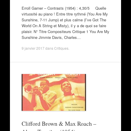
Erroll Garner – Contrasts (1954) : 4,30/5 Quelle
virtuosité au piano ! Entre titre rythmé (You Are My
Sunshine, 7-11 Jump) et plus calme (I’ve Got The
World On A String et Misty), il y a de quoi se faire
plaisir. N° Titre Compositeurs Critique 1 You Are My
Sunshine Jimmie Davis, Charles…
9 janvier 2017
dans
Critiques
.
Clifford Brown & Max Roach –