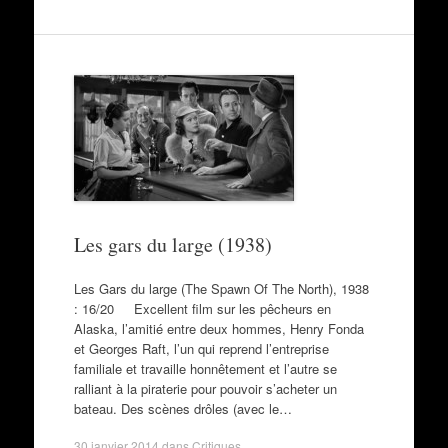
Les gars du large (1938)
Les Gars du large (The Spawn Of The North), 1938
: 16/20 Excellent film sur les pêcheurs en
Alaska, l’amitié entre deux hommes, Henry Fonda
et Georges Raft, l’un qui reprend l’entreprise
familiale et travaille honnêtement et l’autre se
ralliant à la piraterie pour pouvoir s’acheter un
bateau. Des scènes drôles (avec le…
30 janvier 2014
dans
Critiques
.