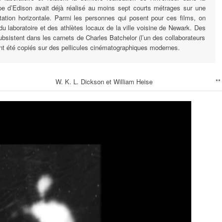
ipe d’Edison avait déjà réalisé au moins sept courts métrages sur une
ntation horizontale. Parmi les personnes qui posent pour ces films, on
 laboratoire et des athlètes locaux de la ville voisine de Newark. Des
bsistent dans les carnets de Charles Batchelor (l’un des collaborateurs
ont été copiés sur des pellicules cinématographiques modernes.
W. K. L. Dickson et William Heise
**