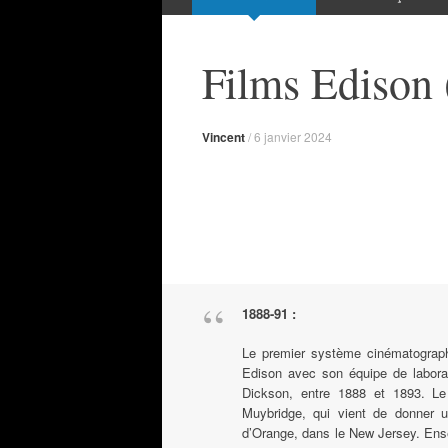
Films Edison 
Vincent
/
6 janvier 2024
1888-91 :
Le premier système cinématograp
Edison avec son équipe de labora
Dickson, entre 1888 et 1893. Le
Muybridge, qui vient de donner
d’Orange, dans le New Jersey. Ense