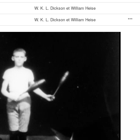
W. K. L. Dickson et William Heise
W. K. L. Dickson et William Heise
***