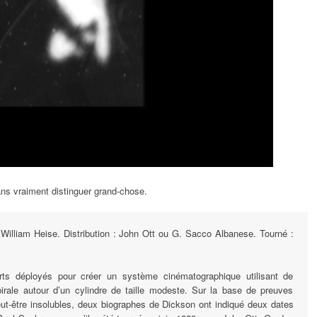
ns vraiment distinguer grand-chose.
 William Heise. Distribution : John Ott ou G. Sacco Albanese. Tourné :
.
forts déployés pour créer un système cinématographique utilisant de
rale autour d’un cylindre de taille modeste. Sur la base de preuves
peut-être insolubles, deux biographes de Dickson ont indiqué deux dates