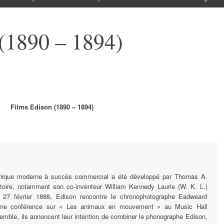
(1890 – 1894)
Films Edison (1890 – 1894)
hique moderne à succès commercial a été développé par Thomas A.
toire, notamment son co-inventeur William Kennedy Laurie (W. K. L.)
 27 février 1888, Edison rencontre le chronophotographe Eadweard
 une conférence sur « Les animaux en mouvement » au Music Hall
mble, ils annoncent leur intention de combiner le phonographe Edison,