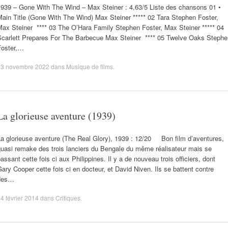
1939 – Gone With The Wind – Max Steiner : 4,63/5 Liste des chansons 01 •
ain Title (Gone With The Wind) Max Steiner ***** 02 Tara Stephen Foster,
Max Steiner **** 03 The O’Hara Family Stephen Foster, Max Steiner ***** 04
Scarlett Prepares For The Barbecue Max Steiner **** 05 Twelve Oaks Stephe
Foster,…
13 novembre 2022
dans
Musique de films
.
La glorieuse aventure (1939)
La glorieuse aventure (The Real Glory), 1939 : 12/20 Bon film d’aventures,
quasi remake des trois lanciers du Bengale du même réalisateur mais se
assant cette fois ci aux Philippines. Il y a de nouveau trois officiers, dont
ary Cooper cette fois ci en docteur, et David Niven. Ils se battent contre
des…
4 février 2014
dans
Critiques
.