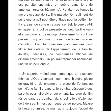
est parfaitement mise en scène dans le style
américain (grands bâtiments). Pendant ce temps la
mère s’occupe de sa fille malade. On sait tout de
suite que la nuit peut être critique pour la petite fille.
Il y a ainsi de suite un suspense réel, le père va-t-il
échapper à la police présente partout. La fille va-t-
elle survivre ? Beaucoup d’événements vont se
passer jusqu’au matin, avec certaines scènes
d’émotion. Ozu fait quelques panoramiques pour
filmer les détails de l’appartement de la famille.
Jouets, ustensiles, de nombreuses affiches de
cinéma américain. On pourrait reprocher néanmoins
une fin un peu longue.
« Un superbe mélodrame romantique où plusieurs
thèmes d’Ozu viennent nourrir une histoire pleine
de gravité et de charme : la place de l’enfant au
sein d’une famille pauvre, le combat désespéré des
parents pour faire vivre leur enfant. La force du film
réside dans ce combat, dans cet effort d’aller au-
delà de ses limites, au risque de se perdre. Malgré
la faute commise, le mari aura toujours l’appui de