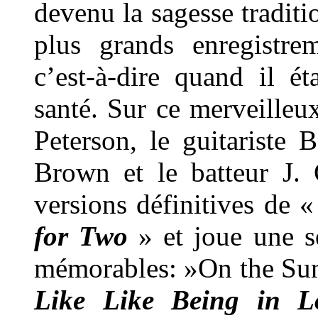
devenu la sagesse traditi
plus grands enregistre
c’est-à-dire quand il é
santé. Sur ce merveilleux
Peterson, le guitariste 
Brown et le batteur J. 
versions définitives de 
for Two
» et joue une sé
mémorables: »On the Sunn
Like Like Being in L