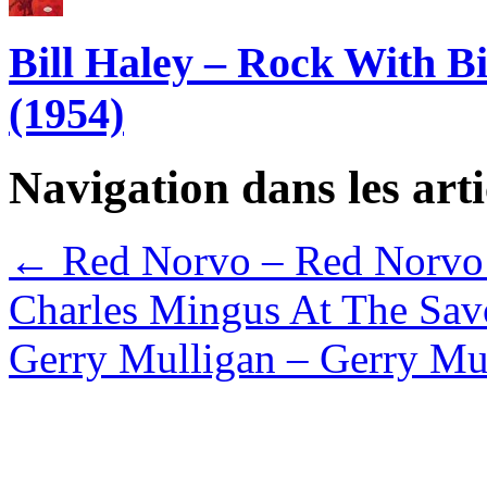
Bill Haley – Rock With B
(1954)
Navigation dans les arti
←
Red Norvo – Red Norvo 
Charles Mingus At The Sav
Gerry Mulligan – Gerry Mul