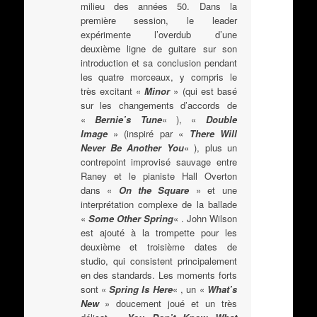
milieu des années 50. Dans la
première session, le leader
expérimente l’overdub d’une
deuxième ligne de guitare sur son
introduction et sa conclusion pendant
les quatre morceaux, y compris le
très excitant «
Minor
» (qui est basé
sur les changements d’accords de
«
Bernie’s Tune
« ), «
Double
Image
» (inspiré par «
There Will
Never Be Another You
« ), plus un
contrepoint improvisé sauvage entre
Raney et le pianiste Hall Overton
dans «
On the Square
» et une
interprétation complexe de la ballade
«
Some Other Spring
« . John Wilson
est ajouté à la trompette pour les
deuxième et troisième dates de
studio, qui consistent principalement
en des standards. Les moments forts
sont «
Spring Is Here
« , un «
What’s
New
» doucement joué et un très