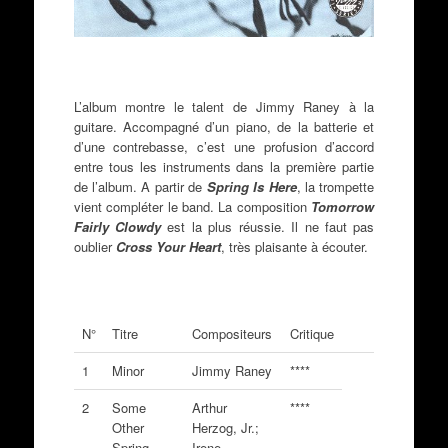
L’album montre le talent de Jimmy Raney à la
guitare. Accompagné d’un piano, de la batterie et
d’une contrebasse, c’est une profusion d’accord
entre tous les instruments dans la première partie
de l’album. A partir de
Spring Is Here
, la trompette
vient compléter le band. La composition
Tomorrow
Fairly Clowdy
est la plus réussie. Il ne faut pas
oublier
Cross Your Heart
, très plaisante à écouter.
N°
Titre
Compositeurs
Critique
1
Minor
Jimmy Raney
****
2
Some
Arthur
****
Other
Herzog, Jr.;
Spring
Irene