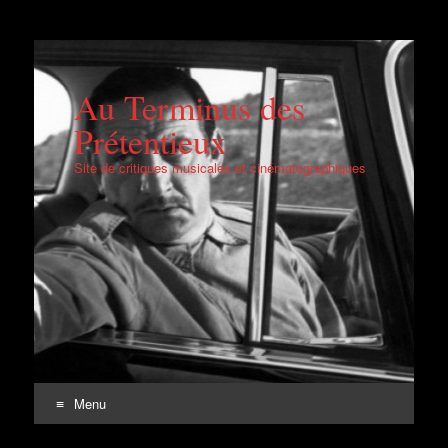
Au Terminus des
Prétentieux
Site de critiques musicales et cinématographiques
Menu