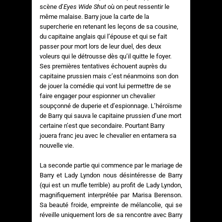
scène d’
Eyes Wide Shut
où on peut ressentir le
même malaise. Barry joue la carte de la
supercherie en retenant les leçons de sa cousine,
du capitaine anglais qui l’épouse et qui se fait
passer pour mort lors de leur duel, des deux
voleurs qui le détrousse dès qu’il quitte le foyer.
Ses premières tentatives échouent auprès du
capitaine prussien mais c’est néanmoins son don
de jouer la comédie qui vont lui permettre de se
faire engager pour espionner un chevalier
soupçonné de duperie et d’espionnage. L’héroïsme
de Barry qui sauva le capitaine prussien d’une mort
certaine n’est que secondaire. Pourtant Barry
jouera franc jeu avec le chevalier en entamera sa
nouvelle vie.
La seconde partie qui commence par le mariage de
Barry et Lady Lyndon nous désintéresse de Barry
(qui est un mufle terrible) au profit de Lady Lyndon,
magnifiquement interprétée par Marisa Berenson.
Sa beauté froide, empreinte de mélancolie, qui se
réveille uniquement lors de sa rencontre avec Barry