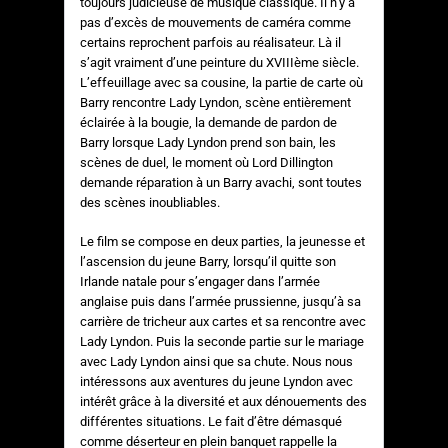
toujours judicieuse de musique classique. Il n’y a
pas d’excès de mouvements de caméra comme
certains reprochent parfois au réalisateur. Là il
s’agit vraiment d’une peinture du XVIIIème siècle.
L’effeuillage avec sa cousine, la partie de carte où
Barry rencontre Lady Lyndon, scène entièrement
éclairée à la bougie, la demande de pardon de
Barry lorsque Lady Lyndon prend son bain, les
scènes de duel, le moment où Lord Dillington
demande réparation à un Barry avachi, sont toutes
des scènes inoubliables.
Le film se compose en deux parties, la jeunesse et
l’ascension du jeune Barry, lorsqu’il quitte son
Irlande natale pour s’engager dans l’armée
anglaise puis dans l’armée prussienne, jusqu’à sa
carrière de tricheur aux cartes et sa rencontre avec
Lady Lyndon. Puis la seconde partie sur le mariage
avec Lady Lyndon ainsi que sa chute. Nous nous
intéressons aux aventures du jeune Lyndon avec
intérêt grâce à la diversité et aux dénouements des
différentes situations. Le fait d’être démasqué
comme déserteur en plein banquet rappelle la